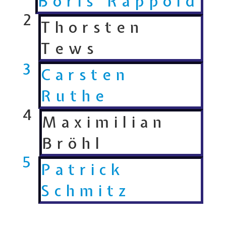
Boris Rappold
2
Thorsten
Tews
3
Carsten
Ruthe
4
Maximilian
Bröhl
5
Patrick
Schmitz