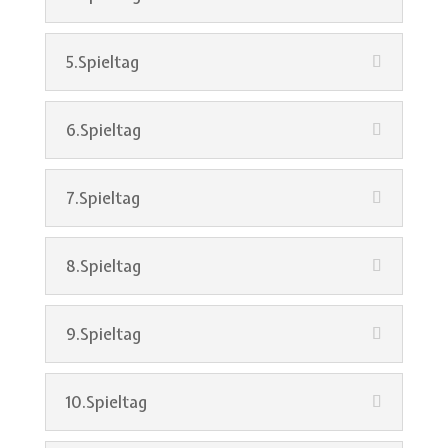
5.Spieltag
6.Spieltag
7.Spieltag
8.Spieltag
9.Spieltag
10.Spieltag