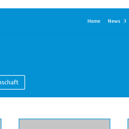
Home
News
nschaft