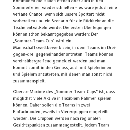
Kommunen die Hallen öffnen oder auch in den
Sommerferien wieder schließen – es wäre jedoch eine
vertane Chance, wenn sich unsere Sportart nicht
vorbereiten und ein Szenario für die Rückkehr an die
Tische entwickeln würde. Die ersten Überlegungen
können schon bekanntgegeben werden: Der
„Sommer-Team-Cup“ wird ein
Mannschaftswettbewerb sein, in dem Teams im Drei-
gegen-drei gegeneinander antreten. Teams können
vereinsübergreifend gemeldet werden und man
kommt somit in den Genuss, auch mit Spielerinnen
und Spielern anzutreten, mit denen man sonst nicht
zusammenspielt.
Oberste Maxime des „Sommer-Team-Cups“ ist, dass
möglichst viele Aktive in flexiblem Rahmen spielen
können. Daher sollen die Teams in zwei
Einfachrunden jeweils in Vierergruppen eingeteilt
werden. Die Gruppen werden nach regionalen
Gesichtspunkten zusammengestellt. Jedem Team