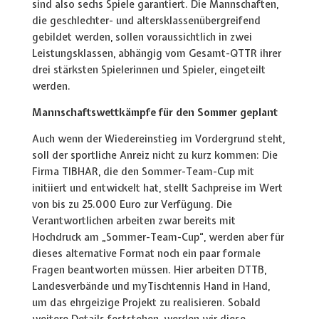
sind also sechs Spiele garantiert. Die Mannschaften,
die geschlechter- und altersklassenübergreifend
gebildet werden, sollen voraussichtlich in zwei
Leistungsklassen, abhängig vom Gesamt-QTTR ihrer
drei stärksten Spielerinnen und Spieler, eingeteilt
werden.
Mannschaftswettkämpfe für den Sommer geplant
Auch wenn der Wiedereinstieg im Vordergrund steht,
soll der sportliche Anreiz nicht zu kurz kommen: Die
Firma TIBHAR, die den Sommer-Team-Cup mit
initiiert und entwickelt hat, stellt Sachpreise im Wert
von bis zu 25.000 Euro zur Verfügung. Die
Verantwortlichen arbeiten zwar bereits mit
Hochdruck am „Sommer-Team-Cup“, werden aber für
dieses alternative Format noch ein paar formale
Fragen beantworten müssen. Hier arbeiten DTTB,
Landesverbände und myTischtennis Hand in Hand,
um das ehrgeizige Projekt zu realisieren. Sobald