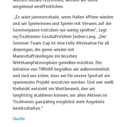
weitere Details feststehen, werden wir diese
umgehend veröffentlichen.
„Es wäre jammerschade, wenn Hallen öffnen würden
und wir Spielerinnen und Spieler mit Verweis auf die
Sommerpause trotzdem nur wenig spielten“, sagt
myTischtennis-Geschäftsführer Jochen Lang. „Der
Sommer-Team-Cup ist eine tolle Alternative für all
diejenigen, die gerne wieder mit
Mannschaftskollegen ein bisschen
Wettkampfatmosphäre genießen möchten. Die
Initiative von TIBHAR begrüßen wir außerordentlich
und sind uns sicher, dass wir für unsere Sportart ein
spannendes Projekt umsetzen werden. Und wer weiß:
Vielleicht entsteht ein Wettbewerb, den wir
langfristig etablieren können, um allen Aktiven im
Tischtennis ganzjährig möglichst viele Angebote
bereitzuhalten.“
Quelle