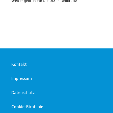
Weiter geht es für die U18 in Dellbrück!
Kontakt
Impressum
Datenschutz
Cookie-Richtlinie