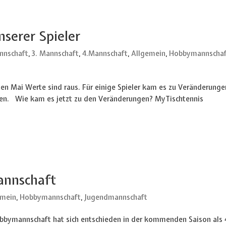
serer Spieler
nnschaft
,
3. Mannschaft
,
4.Mannschaft
,
Allgemein
,
Hobbymannscha
en Mai Werte sind raus. Für einige Spieler kam es zu Veränderunge
hen. Wie kam es jetzt zu den Veränderungen? MyTischtennis
annschaft
emein
,
Hobbymannschaft
,
Jugendmannschaft
bbymannschaft hat sich entschieden in der kommenden Saison als 