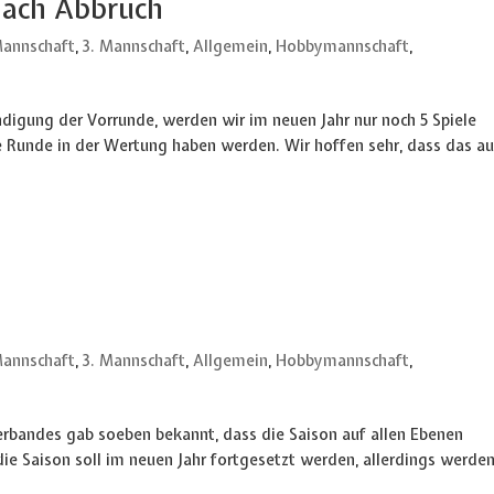
nach Abbruch
Mannschaft
,
3. Mannschaft
,
Allgemein
,
Hobbymannschaft
,
ndigung der Vorrunde, werden wir im neuen Jahr nur noch 5 Spiele
e Runde in der Wertung haben werden. Wir hoffen sehr, dass das a
Mannschaft
,
3. Mannschaft
,
Allgemein
,
Hobbymannschaft
,
rbandes gab soeben bekannt, dass die Saison auf allen Ebenen
 die Saison soll im neuen Jahr fortgesetzt werden, allerdings werden