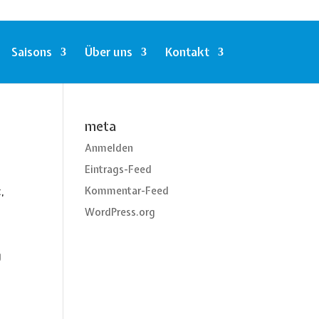
Saisons
Über uns
Kontakt
meta
Anmelden
Eintrags-Feed
Kommentar-Feed
t
,
WordPress.org
g