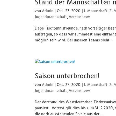
Stand der Mannschaften 
von
Admin
|
Okt. 27, 2020
|
1. Mannschaft
,
2. 
Jugendmannschaft
,
Vereinsnews
Liebe Tischtennisfreunde, nach vorzeitiger Bee
austragen, so dass wir zumindest eine einfach
möglich sein wird. Bei unseren Teams sieht...
Saison unterbrochen!
von
Admin
|
Okt. 27, 2020
|
1. Mannschaft
,
2. 
Jugendmannschaft
,
Vereinsnews
Der Vorstand des Westdeutschen Tischtennisve
pausiert. Vorerst gilt dies bis zum 31.12.2020,
die noch ausstehenden Spiele aus der...