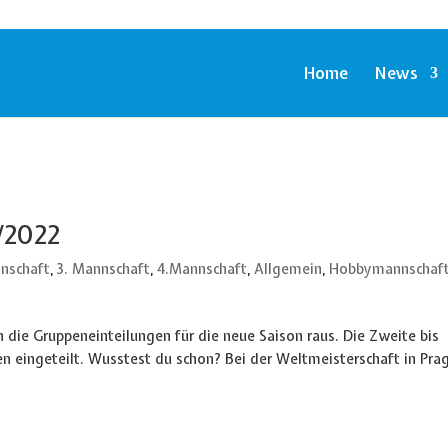
Home
News
/2022
nschaft
,
3. Mannschaft
,
4.Mannschaft
,
Allgemein
,
Hobbymannschaf
die Gruppeneinteilungen für die neue Saison raus. Die Zweite bis
en eingeteilt. Wusstest du schon? Bei der Weltmeisterschaft in Pra