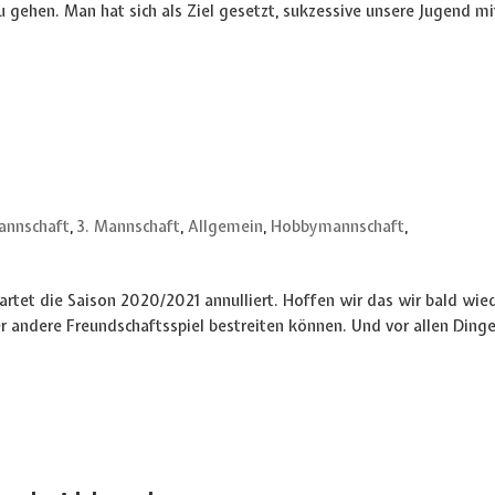
u gehen. Man hat sich als Ziel gesetzt, sukzessive unsere Jugend mi
annschaft
,
3. Mannschaft
,
Allgemein
,
Hobbymannschaft
,
rtet die Saison 2020/2021 annulliert. Hoffen wir das wir bald wie
er andere Freundschaftsspiel bestreiten können. Und vor allen Dinge