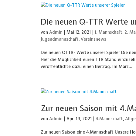
Die neuen Q-TTR Werte un
von
Admin
|
Mai 12, 2021
|
1. Mannschaft
,
2. Ma
Jugendmannschaft
,
Vereinsnews
Die neuen QTTR- Werte unserer Spieler Die neu
Hier die Möglichkeit euren TTR Stand einzuse
veröffentlichte dazu einen Beitrag. Im März...
Zur neuen Saison mit 4.M
von
Admin
|
Apr. 19, 2021
|
4.Mannschaft
,
Allg
Zur neuen Saison eine 4.Mannschaft Unsere Ho