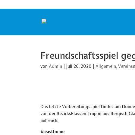
Freundschaftsspiel ge
von
Admin
|
Juli 26, 2020
|
Allgemein
,
Vereins
Das letzte Vorbereitungsspiel findet am Donne
von der Bezirksklassen Truppe aus Bergisch Gl
auf euch.
#easthome