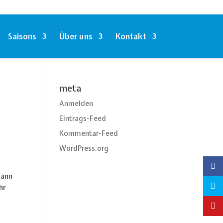
Saisons
Über uns
Kontakt
meta
Anmelden
Eintrags-Feed
Kommentar-Feed
WordPress.org
Mann
hr