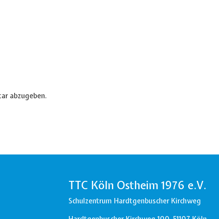
ar abzugeben.
TTC Köln Ostheim 1976 e.V.
Schulzentrum Hardtgenbuscher Kirchweg
Hardtgenbuscher Kirchweg 100,
51107 Köln