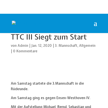
TTC III Siegt zum Start
von
Admin
|
Jan. 12, 2020
|
3. Mannschaft
,
Allgemein
|
0 Kommentare
Am Samstag startete die 3.Mannschaft in die
Rückrunde.
Am Samstag ging es gegen Ensen-Westhoven IV.
Mit der Aufstellung Michael, Bernd, Sebastian und