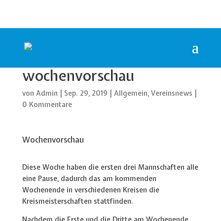
wochenvorschau
von
Admin
|
Sep. 29, 2019
|
Allgemein
,
Vereinsnews
|
0 Kommentare
Wochenvorschau
Diese Woche haben die ersten drei Mannschaften alle
eine Pause, dadurch das am kommenden
Wochenende in verschiedenen Kreisen die
Kreismeisterschaften stattfinden.
Nachdem die Erste und die Dritte am Wochenende